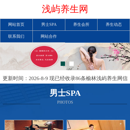
浅屿养生网
网站首页
男士SPA
养生会所
养生动态
联系我们
网站合作
更新时间：2026-8-9 现已经收录86条榆林浅屿养生网信
息
男士SPA
PHOTOS